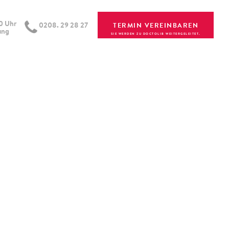
00 Uhr
0208. 29 28 27
TERMIN VEREINBAREN
ung