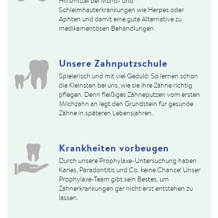
Hilfsmittel bei Mund- und
Schleimhauterkrankungen wie Herpes oder
Aphten und damit eine gute Alternative zu
medikamentösen Behandlungen.
Unsere Zahnputzschule
Spielerisch und mit viel Geduld: So lernen schon
die Kleinsten bei uns, wie sie ihre Zähne richtig
pflegen. Denn fleißiges Zähneputzen vom ersten
Milchzahn an legt den Grundstein für gesunde
Zähne in späteren Lebensjahren.
Krankheiten vorbeugen
Durch unsere Prophylaxe-Untersuchung haben
Karies, Paradontitis und Co. keine Chance! Unser
Prophylaxe-Team gibt sein Bestes, um
Zahnerkrankungen gar nicht erst entstehen zu
lassen.