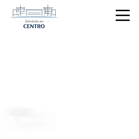
MAGAZIN
S. Sköries