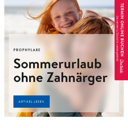
TERMIN ONLINE BUCHEN
PROPHYLAXE
Sommerurlaub
ohne Zahnärger
ARTIKEL LESEN