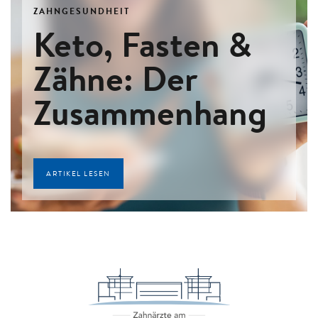
ZAHNGESUNDHEIT
Keto, Fasten &
Zähne: Der
Zusammenhang
ARTIKEL LESEN