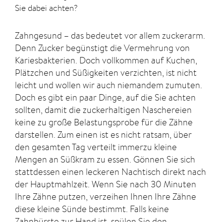
Sie dabei achten?
Zahngesund – das bedeutet vor allem zuckerarm.
Denn Zucker begünstigt die Vermehrung von
Kariesbakterien. Doch vollkommen auf Kuchen,
Plätzchen und Süßigkeiten verzichten, ist nicht
leicht und wollen wir auch niemandem zumuten.
Doch es gibt ein paar Dinge, auf die Sie achten
sollten, damit die zuckerhaltigen Naschereien
keine zu große Belastungsprobe für die Zähne
darstellen. Zum einen ist es nicht ratsam, über
den gesamten Tag verteilt immerzu kleine
Mengen an Süßkram zu essen. Gönnen Sie sich
stattdessen einen leckeren Nachtisch direkt nach
der Hauptmahlzeit. Wenn Sie nach 30 Minuten
Ihre Zähne putzen, verzeihen Ihnen Ihre Zähne
diese kleine Sünde bestimmt. Falls keine
Zahnbürste zur Hand ist, spülen Sie den