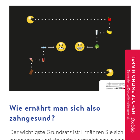
TERMIN ONLINE BUCHEN
Wie ernährt man sich also
zahngesund?
Der wichtigste Grundsatz ist: Ernähren Sie sich
ausgewogen und abwechslungsreich sowie reich