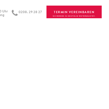
00 Uhr
0208. 29 28 27
TERMIN VEREINBAREN
ung