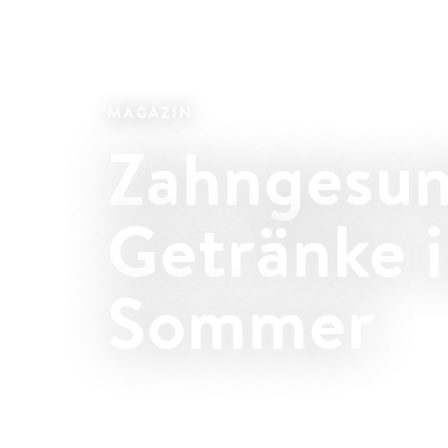
MAGAZIN
Zahngesu
Getränke 
Sommer