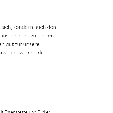
 sich, sondern auch den
ausreichend zu trinken,
en gut für unsere
nnst und welche du
ült Essensreste und Zucker