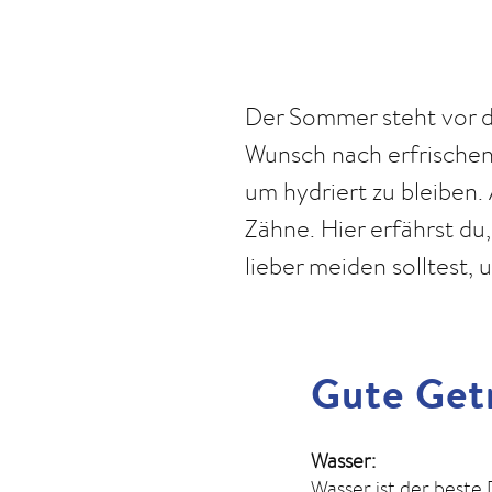
Der Sommer steht vor de
Wunsch nach erfrischend
um hydriert zu bleiben.
Zähne. Hier erfährst d
lieber meiden solltest,
Gute Getr
Wasser:
Wasser ist der beste 