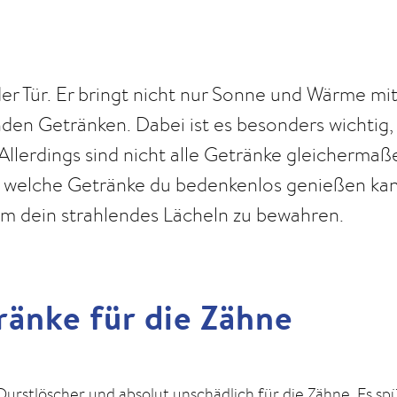
r Tür. Er bringt nicht nur Sonne und Wärme mit
en Getränken. Dabei ist es besonders wichtig, 
 Allerdings sind nicht alle Getränke gleichermaß
u, welche Getränke du bedenkenlos genießen ka
 um dein strahlendes Lächeln zu bewahren.
änke für die Zähne
Durstlöscher und absolut unschädlich für die Zähne. Es sp