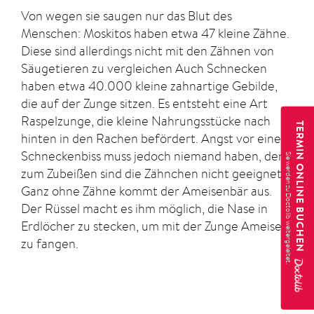
Von wegen sie saugen nur das Blut des
Menschen: Moskitos haben etwa 47 kleine Zähne.
Diese sind allerdings nicht mit den Zähnen von
Säugetieren zu vergleichen Auch Schnecken
haben etwa 40.000 kleine zahnartige Gebilde,
die auf der Zunge sitzen. Es entsteht eine Art
Raspelzunge, die kleine Nahrungsstücke nach
TERMIN ONLINE BUCHEN
hinten in den Rachen befördert. Angst vor einem
Schneckenbiss muss jedoch niemand haben, denn
zum Zubeißen sind die Zähnchen nicht geeignet.
Ganz ohne Zähne kommt der Ameisenbär aus.
Der Rüssel macht es ihm möglich, die Nase in
Erdlöcher zu stecken, um mit der Zunge Ameisen
zu fangen.