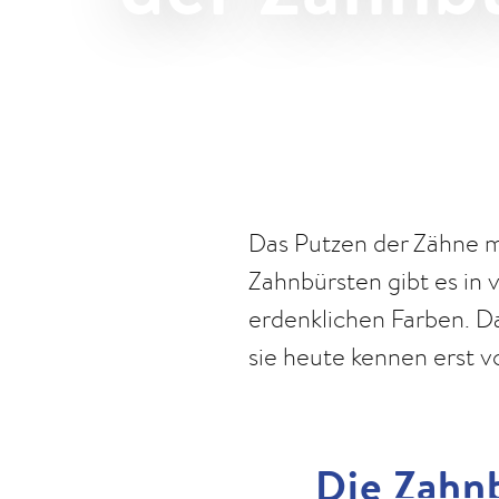
Das Putzen der Zähne mi
Zahnbürsten gibt es in v
erdenklichen Farben. Da
sie heute kennen erst vo
Die Zahnb