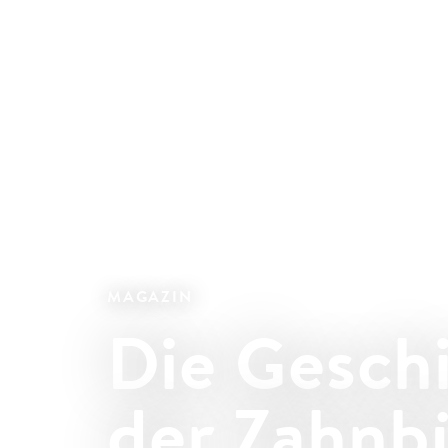
MAGAZIN
Die Gesch
der Zahnb