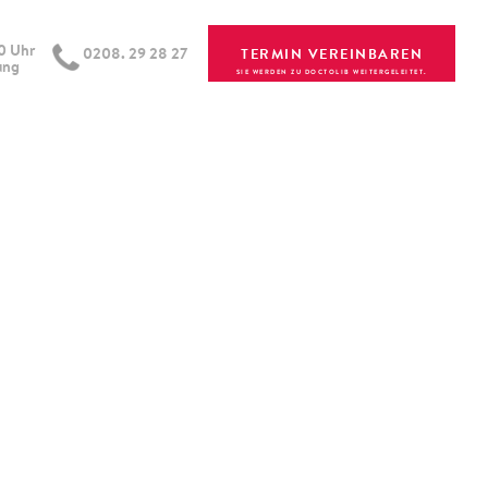
00 Uhr
0208. 29 28 27
TERMIN VEREINBAREN
ung