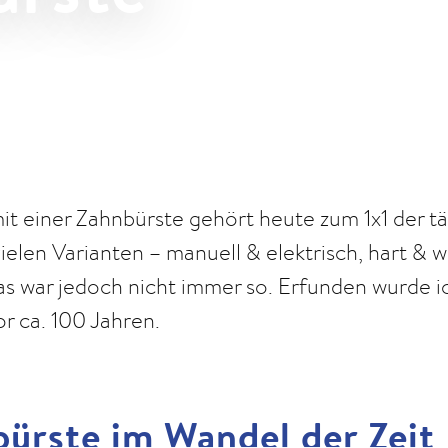
t einer Zahnbürste gehört heute zum 1x1 der tä
ielen Varianten – manuell & elektrisch, hart & w
s war jedoch nicht immer so. Erfunden wurde i
r ca. 100 Jahren.
ürste im Wandel der Zeit