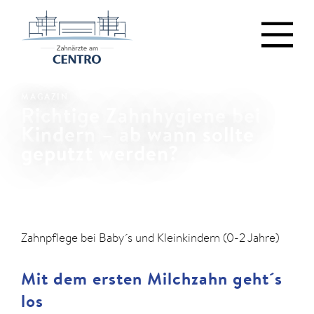
MAGAZIN
Richtige Zahnhygiene bei
Kindern – ab wann sollte
geputzt werden?
Zahnpflege bei Baby´s und Kleinkindern (0-2 Jahre)
Mit dem ersten Milchzahn geht´s
los