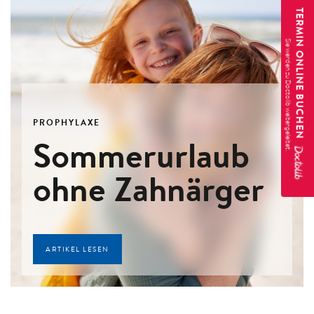
TERMIN ONLINE BUCHEN
PROPHYLAXE
Sommerurlaub
ohne Zahnärger
ARTIKEL LESEN