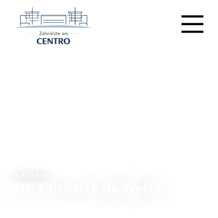
MAGAZIN
Dr. Christian de Werth