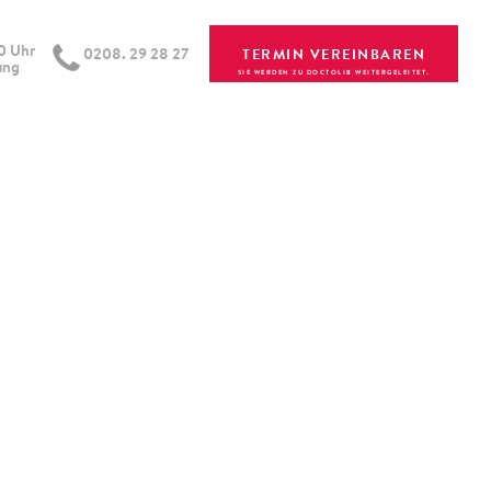
00 Uhr
0208. 29 28 27
TERMIN VEREINBAREN
ung