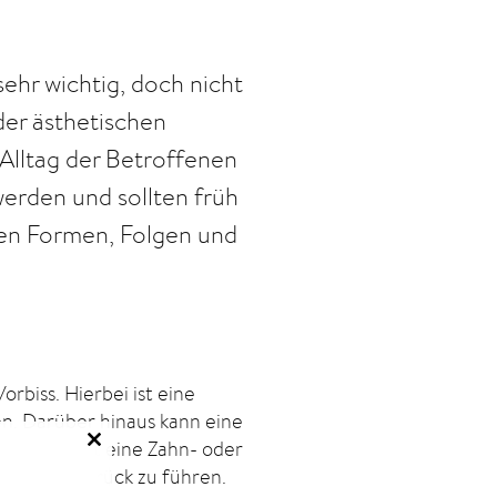
ehr wichtig, doch nicht
er ästhetischen
Alltag der Betroffenen
erden und sollten früh
ten Formen, Folgen und
rbiss. Hierbei ist eine
n. Darüber hinaus kann eine
ht selten ist eine Zahn- oder
Close
Pubertät zurück zu führen.
this