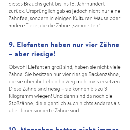
dieses Brauchs geht bis ins 18. Jahrhundert
zurück. Ursprünglich gab es jedoch nicht nur eine
Zahnfee, sondern in einigen Kulturen Mäuse oder
andere Tiere, die die Zähne „sammelten“.
9. Elefanten haben nur vier Zähne
– aber riesige!
Obwohl Elefanten groß sind, haben sie nicht viele
Zähne. Sie besitzen nur vier riesige Backenzähne,
die sie über ihr Leben hinweg mehrmals ersetzen.
Diese Zähne sind riesig – sie können bis zu 3
Kilogramm wiegen! Und dann sind da noch die
Stoßzähne, die eigentlich auch nichts anderes als
überdimensionierte Zähne sind.
10. Menschen hatten nicht immer