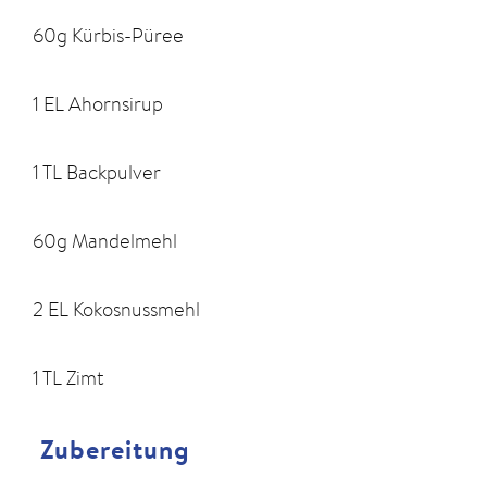
60g Kürbis-Püree
1 EL Ahornsirup
1 TL Backpulver
60g Mandelmehl
2 EL Kokosnussmehl
1 TL Zimt
Zubereitung