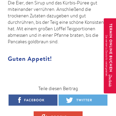
Die Eier, den Sirup und das Kürbis-Püree gut
miteinander verrühren. Anschließend die
trockenen Zutaten dazugeben und gut
durchrühren, bis der Teig eine schöne Konsistenz
TERMIN ONLINE BUCHEN
hat. Mit einem großen Löffel Teigportionen
abmessen und in einer Pfanne braten, bis die
Pancakes goldbraun sind.
Guten Appetit!
ZAC INTERN
Teile diesen Beitrag
Kein Karneval
ohne Berliner