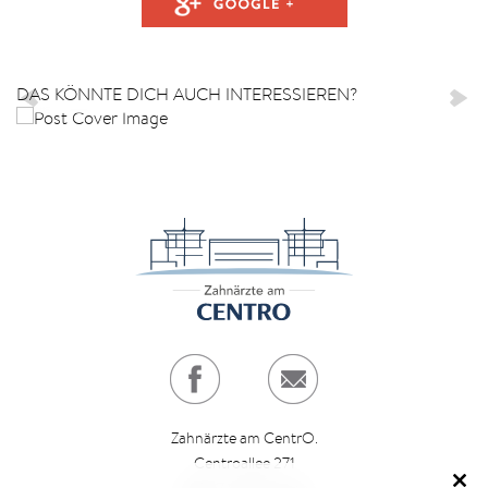
ARTIKEL LESEN
DAS KÖNNTE DICH AUCH INTERESSIEREN?
Zahnärzte am CentrO.
Centroallee 271
46047 Oberhausen