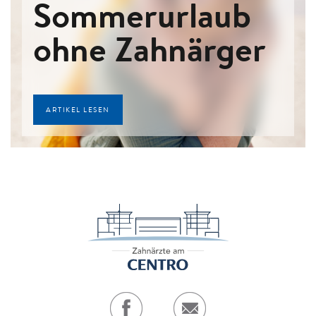
Sommerurlaub
ohne Zahnärger
ARTIKEL LESEN