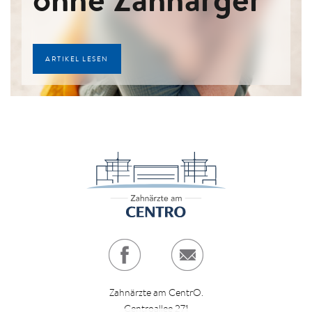
ARTIKEL LESEN
Zahnärzte am CentrO.
Centroallee 271