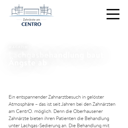
MAGAZIN
Lachgasbehandlung baut
Ängste ab
Ein entspannender Zahnarztbesuch in gelöster
Atmosphäre – das ist seit Jahren bei den Zahnärzten
am CentrO. möglich. Denn die Oberhausener
Zahnärzte bieten ihren Patienten die Behandlung
unter Lachgas-Sedierung an. Die Behandlung mit